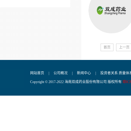
首页
上一页
网站首页
|
公司概况
|
新闻中心
|
投资者关系
质量体
Copyright © 2017-2022 海南双成药业股份有限公司 版权所有
琼ICP