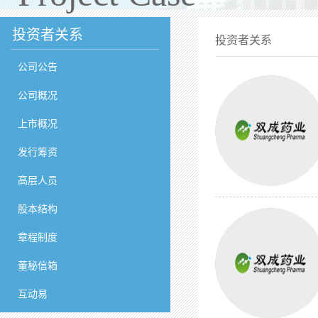
投资者关系
投资者关系
公司公告
公司概况
上市概况
发行筹资
高层人员
股本结构
章程制度
董秘信箱
互动易