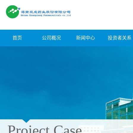
首页
公司概况
新闻中心
投资者关系
公司简介
公司新闻
公司公告
企业文化
业界资讯
公司概况
组织架构
产品知识
上市概况
管理团队
环保信息
发行筹资
企业荣誉
高层人员
双成图库
股本结构
章程制度
董秘信箱
互动易
Project Case