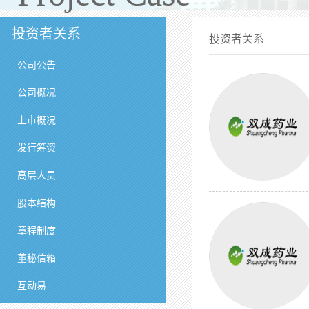
投资者关系
投资者关系
公司公告
公司概况
上市概况
发行筹资
高层人员
股本结构
章程制度
董秘信箱
互动易