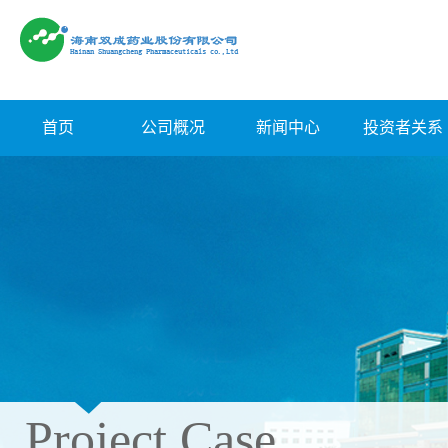
首页
公司概况
新闻中心
投资者关系
公司简介
公司新闻
公司公告
企业文化
业界资讯
公司概况
组织架构
产品知识
上市概况
管理团队
环保信息
发行筹资
企业荣誉
高层人员
双成图库
股本结构
章程制度
董秘信箱
互动易
Project Case