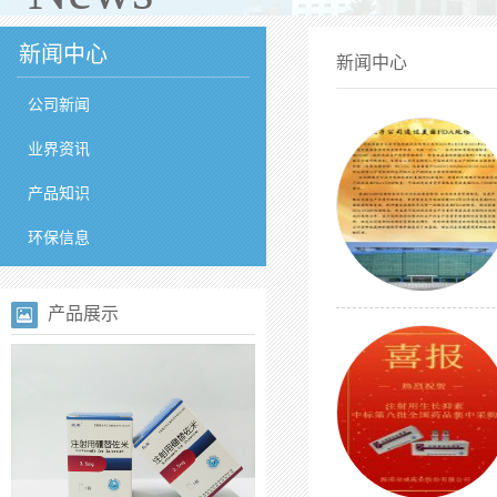
新闻中心
新闻中心
公司新闻
业界资讯
产品知识
环保信息
产品展示