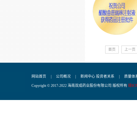
首页
上一页
网站首页
|
公司概况
|
新闻中心
投资者关系
|
质量体
Copyright © 2017-2022 海南双成药业股份有限公司 版权所有
琼ICP