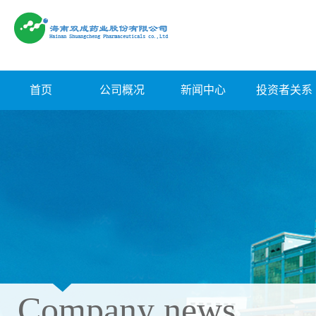
首页
公司概况
新闻中心
投资者关系
公司简介
公司新闻
公司公告
企业文化
业界资讯
公司概况
组织架构
产品知识
上市概况
管理团队
环保信息
发行筹资
企业荣誉
高层人员
双成图库
股本结构
章程制度
董秘信箱
互动易
Company news