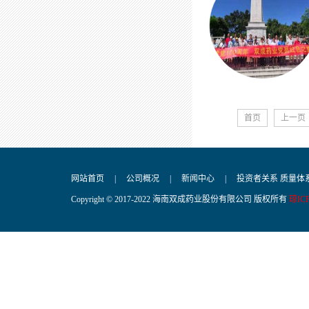
首页
上一页
网站首页
|
公司概况
|
新闻中心
|
投资者关系
质量体
Copyright © 2017-2022 海南双成药业股份有限公司 版权所有
琼ICP