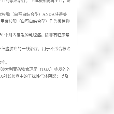
出血的紧急治疗，止血和预防再出血，与
用紫杉醇（白蛋白结合型）ANDA获得美
射用紫杉醇（白蛋白结合型）作为微管抑
6 个月内复发的乳腺癌。除非有临床禁
小细胞肺癌的一线治疗，用于不适合根治
治疗。
得澳大利亚药物管理局（TGA）签发的的
X射线检查中的干扰性气体阴影；以及