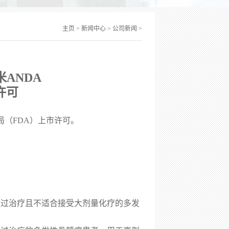
主页
>
新闻中心
>
公司新闻
>
米
ANDA
许可
局（FDA）上市许可。
受过治疗且不适合接受大剂量化疗的多发