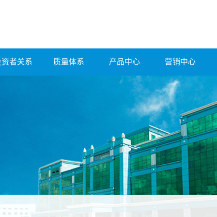
投资者关系
质量体系
产品中心
营销中心
公司公告
质量管理体系
产品展示
公司概况
里程碑
产品知识
上市概况
相关证书
发行筹资
高层人员
股本结构
章程制度
董秘信箱
互动易