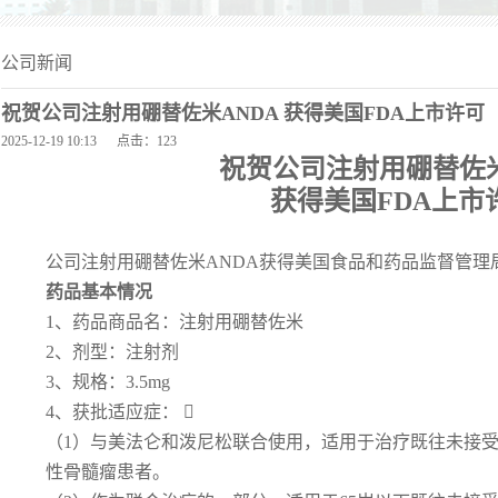
公司新闻
祝贺公司注射用硼替佐米ANDA 获得美国FDA上市许可
2025-12-19 10:13 点击：
123
祝贺公司注射用硼替佐
获得美国
FDA
上市
公司注射用硼替佐米ANDA获得美国食品和药品监督管理
药品基本情况
1、药品商品名：注射用硼替佐米
2、剂型：注射剂
3、规格：3.5mg
4、获批适应症： 
（1）与美法仑和泼尼松联合使用，适用于治疗既往未接
性骨髓瘤患者。